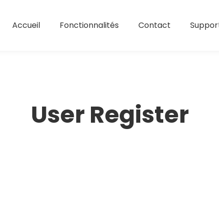
Accueil
Fonctionnalités
Contact
Suppor
User Register