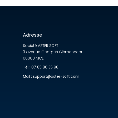
Adresse
Société ASTER SOFT
3 avenue Georges Clémenceau
06000 NICE
Tél : 07 85 86 35 98
Mail : support@aster-soft.com